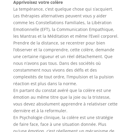
Apprivoisez votre colère
La tempérance, c’est quelque chose qui s’acquiert.
Les thérapies alternatives peuvent vous y aider
comme les Constellations Familiales, la Libération
Emotionnelle (EFT), la Communication Empathique,
les Mantras et la Méditation et même l’Eveil corporel.
Prendre de la distance, se recentrer pour bien
l’observer et la comprendre, cette colère, demande
une certaine rigueur et un réel détachement. Que
nous n’avons pas tous. Dans des sociétés où
constamment nous vivons des défis et des
complexités de tout ordre, l’impulsion et la pulsion
réaction est plus dans la norme.
En partant du constat avéré que la colère est une
émotion au même titre que la joie ou la tristesse,
vous devez absolument apprendre à relativiser cette
dernière et à la reformuler.
En Psychologie clinique, la colère est une stratégie
de faire face, face à une situation donnée. Plus
qu’une émotion, c’est réellement un mécanisme de