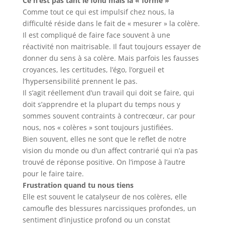
Ce n’est pas tant le fond mais la « forme »
Comme tout ce qui est impulsif chez nous, la
difficulté réside dans le fait de « mesurer » la colère.
Il est compliqué de faire face souvent à une
réactivité non maitrisable. Il faut toujours essayer de
donner du sens à sa colère. Mais parfois les fausses
croyances, les certitudes, l’égo, l’orgueil et
l’hypersensibilité prennent le pas.
Il s’agit réellement d’un travail qui doit se faire, qui
doit s’apprendre et la plupart du temps nous y
sommes souvent contraints à contrecœur, car pour
nous, nos « colères » sont toujours justifiées.
Bien souvent, elles ne sont que le reflet de notre
vision du monde ou d’un affect contrarié qui n’a pas
trouvé de réponse positive. On l’impose à l’autre
pour le faire taire.
Frustration quand tu nous tiens
Elle est souvent le catalyseur de nos colères, elle
camoufle des blessures narcissiques profondes, un
sentiment d’injustice profond ou un constat