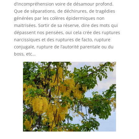
d’incompréhension voire de désamour profond.
Que de séparations, de déchirures, de tragédies
générées par les colères épidermiques non
maitrisées. Sortir de sa réserve, dire des mots qui
dépassent nos pensées, oui cela crée des ruptures
narcissiques et des ruptures de facto, rupture
conjugale, rupture de l’autorité parentale ou du
boss, etc…