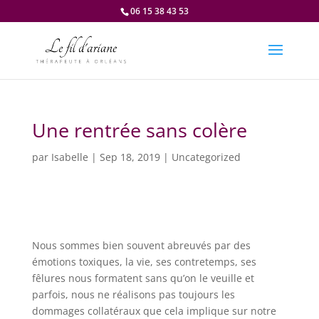
06 15 38 43 53
Une rentrée sans colère
par
Isabelle
|
Sep 18, 2019
|
Uncategorized
Nous sommes bien souvent abreuvés par des
émotions toxiques, la vie, ses contretemps, ses
fêlures nous formatent sans qu’on le veuille et
parfois, nous ne réalisons pas toujours les
dommages collatéraux que cela implique sur notre