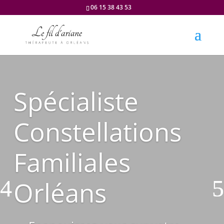
06 15 38 43 53
Spécialiste
Constellations
Familiales
Orléans