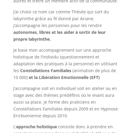
autres et d’être un membre actif de la communauté.
J’ai choisi ce nom car comme Thésée qui sort du
labyrinthe grâce au fil donné par Ariane,
j’accompagne les personnes pour les rendre
autonomes, libres et les aider à sortir de leur
propre labyrinthe.
Je base mon accompagnement sur une approche
holistique de l’individu (questionnement et
adaptation des pratiques à la personne) en utilisant
les
Constellations Familiales
(animation de plus de
10 000)
et la Libération Emotionnelle (EFT)
J’accompagne soit en individuel soit en atelier ou en
stage avec des thèmes prédéfinis où le vivant aura
aussi sa place. Je forme des praticiens en
Constellations Familiales depuis 2009 et en Hypnose
Ericksonienne depuis 2010.
L’
approche holistique
consiste donc à prendre en