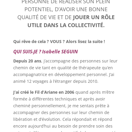
PERSONNE DE RÉALISER SON PLEIN
POTENTIEL, D’AVOIR UNE BONNE
QUALITÉ DE VIE ET DE
JOUER UN RÔLE
UTILE DANS LA COLLECTIVITÉ.
Qui rêve de cela ? VOUS ? Alors lisez la suite !
QUI SUIS-JE ? Isabelle SEGUIN
Depuis 20 ans
, j’accompagne des personnes sur leur
chemin de vie tant en qualité de thérapeute qu’en
accompagnatrice en développement personnel. J’ai
animé 12 voyages à l’étranger depuis 2010.
J’ai créé le Fil d’Ariane en 2006
quand après m’être
formée à différentes techniques et après avoir
cheminé personnellement, je me sentais prête à
accompagner des personnes sur leur chemin de
libération et d’évolution. Cela répondait et répond
encore aujourd’hui au besoin de prendre soin des