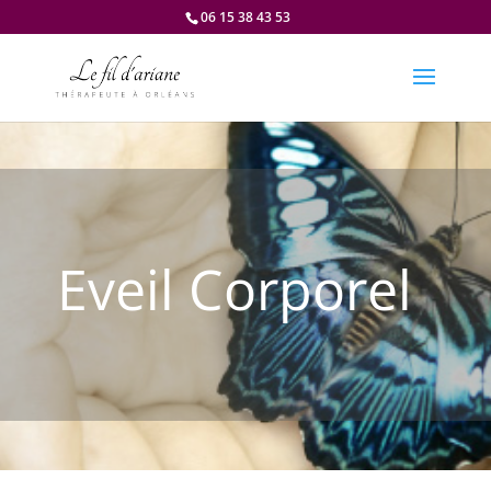
06 15 38 43 53
Eveil Corporel