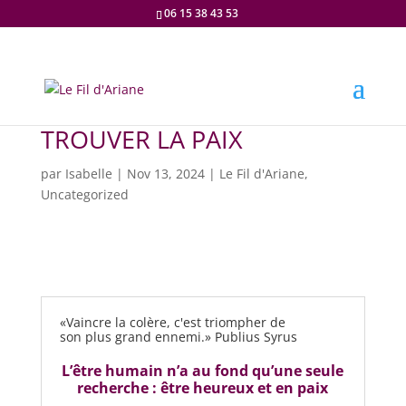
06 15 38 43 53
TROUVER LA PAIX
par
Isabelle
|
Nov 13, 2024
|
Le Fil d'Ariane
,
Uncategorized
«Vaincre la colère, c'est triompher de
son plus grand ennemi.» Publius Syrus
L’être humain n’a au fond qu’une seule
recherche : être heureux et en paix